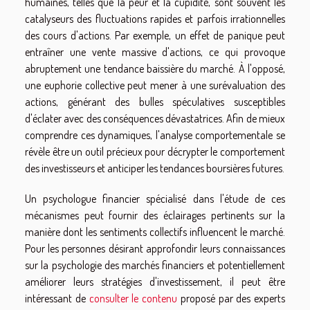
humaines, telles que la peur et la cupidité, sont souvent les
catalyseurs des fluctuations rapides et parfois irrationnelles
des cours d'actions. Par exemple, un effet de panique peut
entraîner une vente massive d'actions, ce qui provoque
abruptement une tendance baissière du marché. À l'opposé,
une euphorie collective peut mener à une surévaluation des
actions, générant des bulles spéculatives susceptibles
d'éclater avec des conséquences dévastatrices. Afin de mieux
comprendre ces dynamiques, l'analyse comportementale se
révèle être un outil précieux pour décrypter le comportement
des investisseurs et anticiper les tendances boursières futures.
Un psychologue financier spécialisé dans l'étude de ces
mécanismes peut fournir des éclairages pertinents sur la
manière dont les sentiments collectifs influencent le marché.
Pour les personnes désirant approfondir leurs connaissances
sur la psychologie des marchés financiers et potentiellement
améliorer leurs stratégies d'investissement, il peut être
intéressant de
consulter le contenu
proposé par des experts