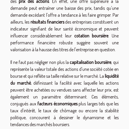
des
prix des actions
. En effet, une offre supérieure à la
demande peut entraîner une baisse des prix, tandis qu'une
demande excédant l'offre a tendance à les faire grimper. Par
ailleurs, les
résultats financiers
des entreprises constituent un
indicateur signifiant de leur santé économique et peuvent
influencer considérablement leur
cotation boursière
. Une
performance financière robuste suggère souvent une
valorisation à la hausse des titres de l'entreprise en question.
Il ne faut pas négliger non plus la
capitalisation boursière
, qui
représente la valeur totale des actions d'une société cotée en
bourse et qui reflète sa taille relative sur le marché. La
liquidité
du marché
, définissant la facilité avec laquelle les actions
peuvent être achetées ou vendues sans affecter leur prix, est
également un paramètre déterminant. Ces éléments,
conjugués aux
facteurs économiques
plus larges tels que les
taux d'intérêt, le taux de chômage ou encore la stabilité
politique, concourent à dessiner le dynamisme et les
tendances des marchés boursiers.