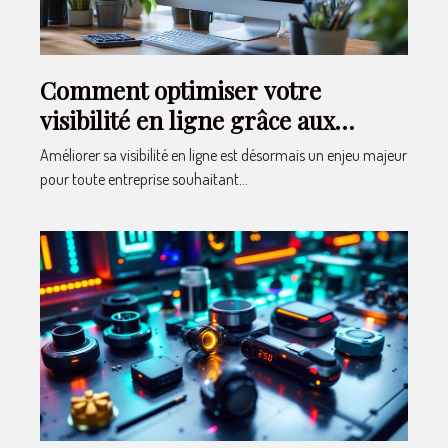
Comment optimiser votre
visibilité en ligne grâce aux
stratégies SEO et SEA ?
Améliorer sa visibilité en ligne est désormais un enjeu majeur
pour toute entreprise souhaitant...