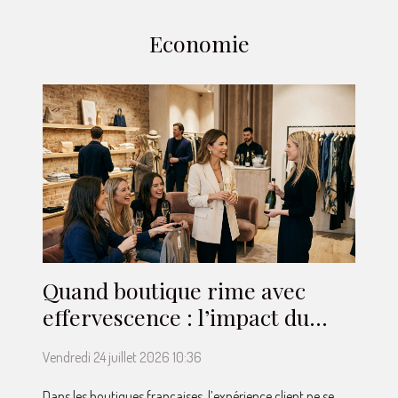
Economie
Quand boutique rime avec
effervescence : l’impact du
champagne dans le parcours
Vendredi 24 juillet 2026 10:36
client
Dans les boutiques françaises, l’expérience client ne se