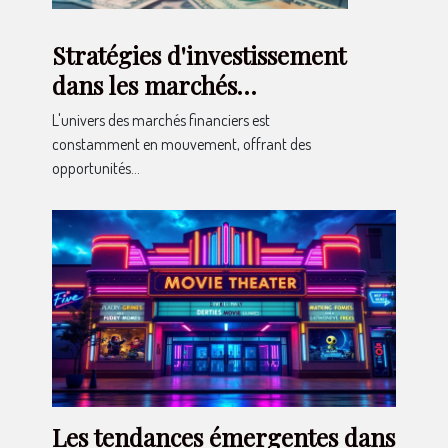
Stratégies d'investissement
dans les marchés
émergents à croissance
L'univers des marchés financiers est
rapide pour 2023
constamment en mouvement, offrant des
opportunités...
Les tendances émergentes dans