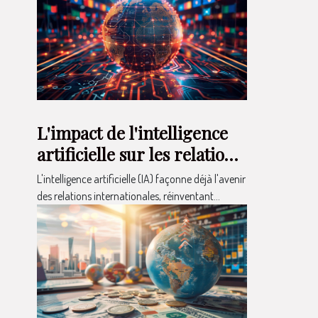
L'impact de l'intelligence
artificielle sur les relations
internationales
L'intelligence artificielle (IA) façonne déjà l'avenir
anticipations et réalités
des relations internationales, réinventant...