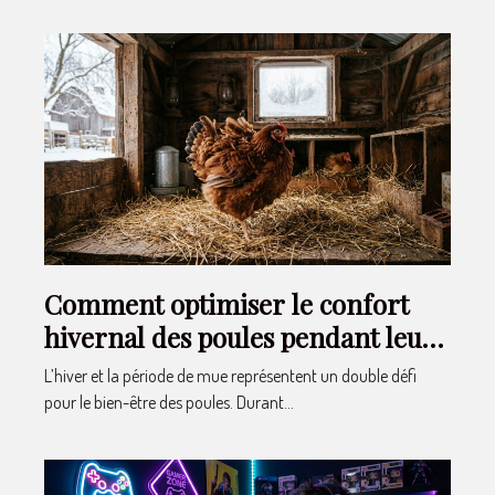
Comment optimiser le confort
hivernal des poules pendant leur
mue ?
L’hiver et la période de mue représentent un double défi
pour le bien-être des poules. Durant...