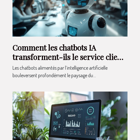
Comment les chatbots IA
transforment-ils le service client
?
Les chatbots alimentés par l’intelligence artificielle
bouleversent profondément le paysage du...