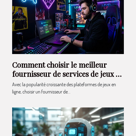
Comment choisir le meilleur
fournisseur de services de jeux en
ligne ?
Avec la popularité croissante des plateformes de jeux en
ligne, choisir un fournisseur de...