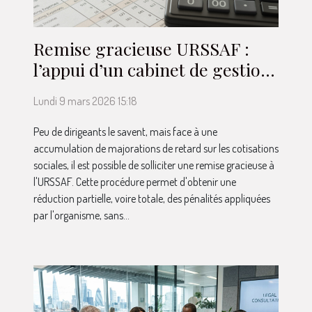
Remise gracieuse URSSAF :
l’appui d’un cabinet de gestion
de paie peut tout changer
Lundi 9 mars 2026 15:18
Peu de dirigeants le savent, mais face à une
accumulation de majorations de retard sur les cotisations
sociales, il est possible de solliciter une remise gracieuse à
l'URSSAF. Cette procédure permet d'obtenir une
réduction partielle, voire totale, des pénalités appliquées
par l'organisme, sans...