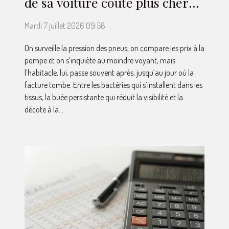
de sa voiture coûte plus cher
qu’on ne le croit
Mardi 7 juillet 2026 09:58
On surveille la pression des pneus, on compare les prix à la
pompe et on s’inquiète au moindre voyant, mais
l’habitacle, lui, passe souvent après, jusqu’au jour où la
facture tombe. Entre les bactéries qui s’installent dans les
tissus, la buée persistante qui réduit la visibilité et la
décote à la...