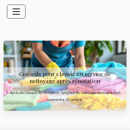
Conseils pour choisir un service de
Previous
Next
nettoyage après rénovation
Après des travaux de rénovation, l’ampleur du nettoyage nécessaire peut
surprendre. Un service...