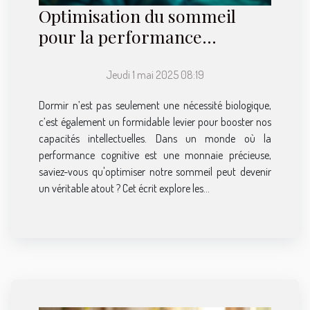
Optimisation du sommeil
pour la performance
cognitive découvrez les
meilleures techniques
Jeudi 1 mai 2025 08:19
Dormir n’est pas seulement une nécessité biologique,
c’est également un formidable levier pour booster nos
capacités intellectuelles. Dans un monde où la
performance cognitive est une monnaie précieuse,
saviez-vous qu'optimiser notre sommeil peut devenir
un véritable atout ? Cet écrit explore les...