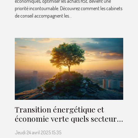
économiques, optimiser les achats RSE devient une
priorité incontournable. Découvrez comment les cabinets
de conseil accompagnent les...
Transition énergétique et
économie verte quels secteurs
seront les plus porteurs en
Jeudi 24 avril 2025 15:35
2023