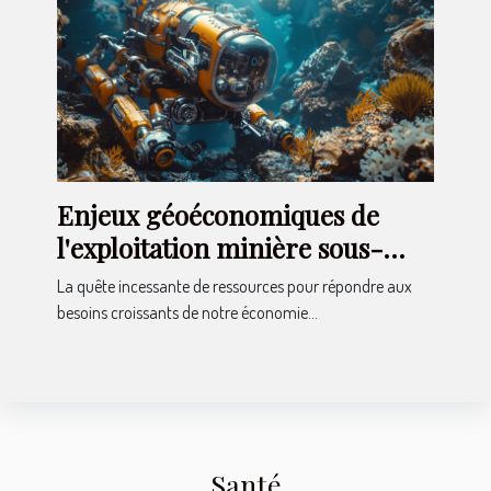
Enjeux géoéconomiques de
l'exploitation minière sous-
marine
La quête incessante de ressources pour répondre aux
besoins croissants de notre économie...
Santé