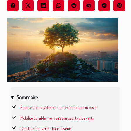
Sommaire
Énergies renouvelables : un secteur en plein essor
Mobilité durable : vers des transports plus verts
Construction verte : bâtir l'avenir