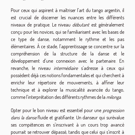
Pour ceux qui aspirent à maîtriser l'art du tango argentin, il
est crucial de discerner les nuances entre les différents
niveaux de pratique. Le niveau
débutant
est généralement
conçu pour les novices, qui se familiarisent avec les bases de
ce type de danse, notamment le rythme et les pas
élémentaires. À ce stade, l'apprentissage se concentre sur la
compréhension de la structure de la danse et le
développement d'une connexion avec le partenaire. En
revanche, le niveau
intermédiaire
s'adresse à ceux qui
possèdent déjà ces notions fondamentales et qui cherchent à
enrichir leur répertoire de mouvements, à affiner leur
technique et à explorer la musicalité avancée du tango,
comme l'interprétation des différents rythmes de la
milonga
.
Opter pour le bon niveau est essentiel pour une
progression
dans la danse
fluide et gratifiante. Un danseur qui surévalue
ses compétences en s'inscrivant à un cours trop avancé
pourrait se retrouver dépassé, tandis que celui qui s'inscrit à