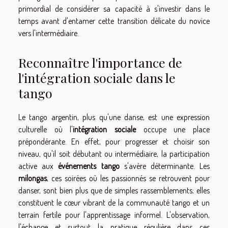
primordial de considérer sa capacité à s'investir dans le
temps avant d'entamer cette transition délicate du novice
vers l'intermédiaire.
Reconnaître l'importance de
l'intégration sociale dans le
tango
Le tango argentin, plus qu'une danse, est une expression
culturelle où l'
intégration sociale
occupe une place
prépondérante. En effet, pour progresser et choisir son
niveau, qu'il soit débutant ou intermédiaire, la participation
active aux
événements tango
s'avère déterminante. Les
milongas
, ces soirées où les passionnés se retrouvent pour
danser, sont bien plus que de simples rassemblements; elles
constituent le cœur vibrant de la communauté tango et un
terrain fertile pour l'apprentissage informel. L'observation,
l'échange et surtout la pratique régulière dans ces