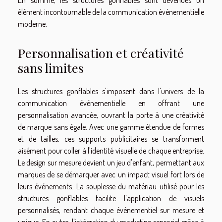
En somme, les structures gonflables sont devenues un
élément incontournable de la communication événementielle
moderne.
Personnalisation et créativité
sans limites
Les structures gonflables s'imposent dans l'univers de la
communication événementielle en offrant une
personnalisation avancée, ouvrant la porte à une créativité
de marque sans égale. Avec une gamme étendue de formes
et de tailles, ces supports publicitaires se transforment
aisément pour coller à l'identité visuelle de chaque entreprise.
Le design sur mesure devient un jeu d'enfant, permettant aux
marques de se démarquer avec un impact visuel fort lors de
leurs événements. La souplesse du matériau utilisé pour les
structures gonflables facilite l'application de visuels
personnalisés, rendant chaque événementiel sur mesure et
unique. En outre, l'intégration du marketing sensoriel grâce à