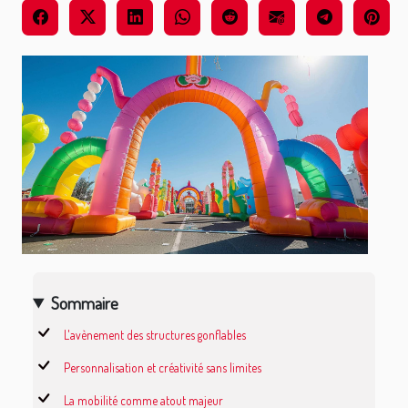
Sommaire
L'avènement des structures gonflables
Personnalisation et créativité sans limites
La mobilité comme atout majeur