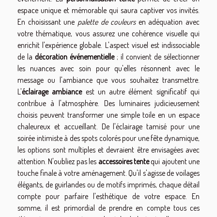
espace unique et mémorable qui saura captiver vos invités.
En choisissant une
palette de couleurs
en adéquation avec
votre thématique, vous assurez une cohérence visuelle qui
enrichit l'expérience globale. L'aspect visuel est indissociable
de la
décoration événementielle
; il convient de sélectionner
les nuances avec soin pour qu'elles résonnent avec le
message ou l'ambiance que vous souhaitez transmettre.
L'
éclairage ambiance
est un autre élément significatif qui
contribue à l'atmosphère. Des luminaires judicieusement
choisis peuvent transformer une simple toile en un espace
chaleureux et accueillant. De l'éclairage tamisé pour une
soirée intimiste à des spots colorés pour une fête dynamique,
les options sont multiples et devraient être envisagées avec
attention. N'oubliez pas les
accessoires tente
qui ajoutent une
touche finale à votre aménagement. Qu'il s'agisse de voilages
élégants, de guirlandes ou de motifs imprimés, chaque détail
compte pour parfaire l'esthétique de votre espace. En
somme, il est primordial de prendre en compte tous ces