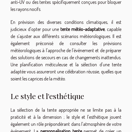
anti-UV ou des tentes spécifiquement conçues pour bloquer
les rayons nocifs.
En prévision des diverses conditions climatiques, il est
judicieux d'opter pour une
tente météo-adaptative
, capable
de s'ajuster aux différents scénarios météorologiques. Il est
également préconisé de consulter les prévisions
météorologiques à l'approche de l'événement et de préparer
des solutions de secours en cas de changements inattendus.
Une planification méticuleuse et la sélection d'une tente
adaptée vous assureront une célébration réussie, quelles que
soient les caprices de la météo.
Le style et l'esthétique
La sélection de la tente appropriée ne se limite pas à la
praticité et à la dimension ; le style et l'esthétique jouent
également un rôle prépondérant dans l'atmosphère de votre
événement. La
personnalisation tente
permet de créer un