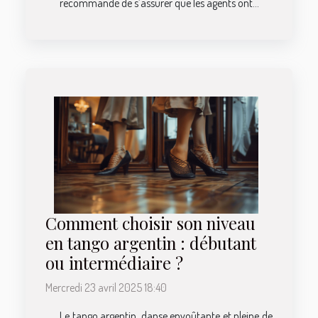
recommandé de s’assurer que les agents ont...
Comment choisir son niveau
en tango argentin : débutant
ou intermédiaire ?
Mercredi 23 avril 2025 18:40
Le tango argentin, danse envoûtante et pleine de