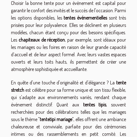
Choisir la bonne tente pour un événement est capital pour
garantir le confort des invités et le succès de l'occasion. Parmi
les options disponibles, les
tentes événementielles
sont très
prisées pour leur polyvalence. Elles se déclinent en plusieurs
modèles, chacun étant conçu pour des besoins spécifiques.
Les
chapiteaux de réception
, par exemple, sont idéaux pour
les mariages ou les foires en raison de leur grande capacité
d’accueil et de leur aspect formel. Avec leurs vastes espaces
ouverts et leurs toits hauts, ils permettent de créer une
atmosphère sophistiquée et accueillante.
En quête d'une touche d'originalité et d'élégance ? La
tente
stretch
est célèbre pour sa forme unique et son tissu flexible,
qui s'adapte aux environnements variés, rendant chaque
événement distinctif. Quant aux
tentes tipis
, souvent
recherchées pour des célébrations telles que les mariages
sous le thème "
tentetipi mariage
", elles offrent une ambiance
chaleureuse et conviviale, parfaite pour des cérémonies
intimes ou des rassemblements en petit comité. Les