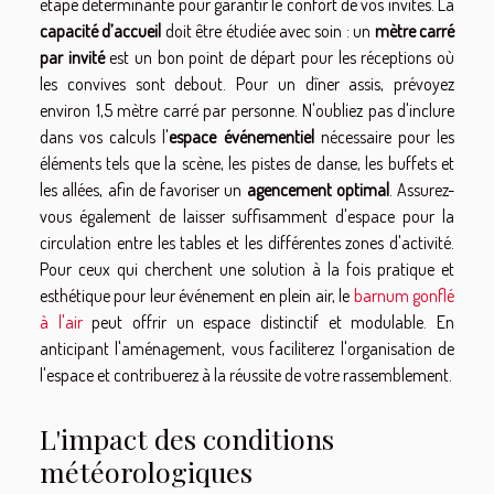
étape déterminante pour garantir le confort de vos invités. La
capacité d’accueil
doit être étudiée avec soin : un
mètre carré
par invité
est un bon point de départ pour les réceptions où
les convives sont debout. Pour un dîner assis, prévoyez
environ 1,5 mètre carré par personne. N'oubliez pas d'inclure
dans vos calculs l'
espace événementiel
nécessaire pour les
éléments tels que la scène, les pistes de danse, les buffets et
les allées, afin de favoriser un
agencement optimal
. Assurez-
vous également de laisser suffisamment d'espace pour la
circulation entre les tables et les différentes zones d'activité.
Pour ceux qui cherchent une solution à la fois pratique et
esthétique pour leur événement en plein air, le
barnum gonflé
à l'air
peut offrir un espace distinctif et modulable. En
anticipant l'aménagement, vous faciliterez l'organisation de
l'espace et contribuerez à la réussite de votre rassemblement.
L'impact des conditions
météorologiques