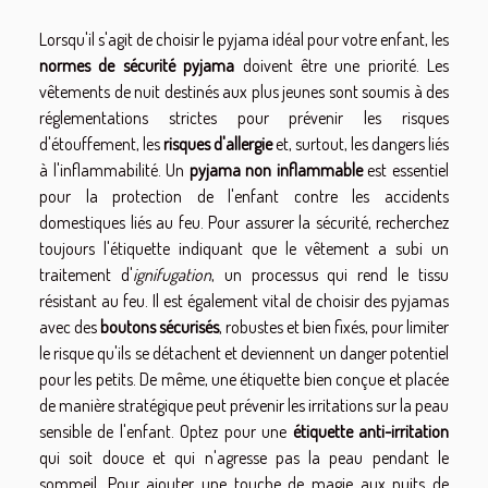
Lorsqu'il s'agit de choisir le pyjama idéal pour votre enfant, les
normes de sécurité pyjama
doivent être une priorité. Les
vêtements de nuit destinés aux plus jeunes sont soumis à des
réglementations strictes pour prévenir les risques
d'étouffement, les
risques d'allergie
et, surtout, les dangers liés
à l'inflammabilité. Un
pyjama non inflammable
est essentiel
pour la protection de l'enfant contre les accidents
domestiques liés au feu. Pour assurer la sécurité, recherchez
toujours l'étiquette indiquant que le vêtement a subi un
traitement d'
ignifugation
, un processus qui rend le tissu
résistant au feu. Il est également vital de choisir des pyjamas
avec des
boutons sécurisés
, robustes et bien fixés, pour limiter
le risque qu'ils se détachent et deviennent un danger potentiel
pour les petits. De même, une étiquette bien conçue et placée
de manière stratégique peut prévenir les irritations sur la peau
sensible de l'enfant. Optez pour une
étiquette anti-irritation
qui soit douce et qui n'agresse pas la peau pendant le
sommeil. Pour ajouter une touche de magie aux nuits de