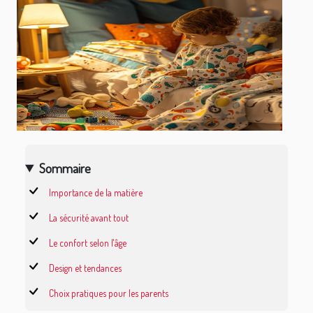
Sommaire
Importance de la matière
La sécurité avant tout
Le confort selon l'âge
Design et tendances
Choix pratiques pour les parents