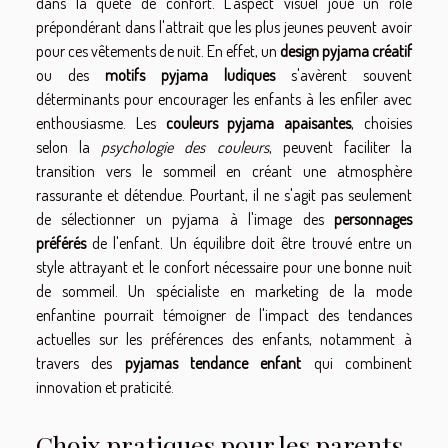
dans la quête de confort. L'aspect visuel joue un rôle
prépondérant dans l'attrait que les plus jeunes peuvent avoir
pour ces vêtements de nuit. En effet, un
design pyjama créatif
ou des
motifs pyjama ludiques
s'avèrent souvent
déterminants pour encourager les enfants à les enfiler avec
enthousiasme. Les
couleurs pyjama apaisantes
, choisies
selon la
psychologie des couleurs
, peuvent faciliter la
transition vers le sommeil en créant une atmosphère
rassurante et détendue. Pourtant, il ne s'agit pas seulement
de sélectionner un pyjama à l'image des
personnages
préférés
de l'enfant. Un équilibre doit être trouvé entre un
style attrayant et le confort nécessaire pour une bonne nuit
de sommeil. Un spécialiste en marketing de la mode
enfantine pourrait témoigner de l'impact des tendances
actuelles sur les préférences des enfants, notamment à
travers des
pyjamas tendance enfant
qui combinent
innovation et praticité.
Choix pratiques pour les parents